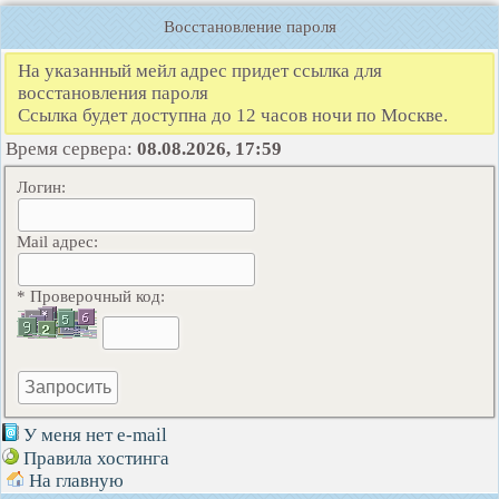
Восстановление пароля
На указанный мейл адрес придет ссылка для
восстановления пароля
Ссылка будет доступна до 12 часов ночи по Москве.
Время сервера:
08.08.2026, 17:59
Логин:
Mail адрес:
* Проверочный код:
У меня нет e-mail
Правила хостинга
На главную